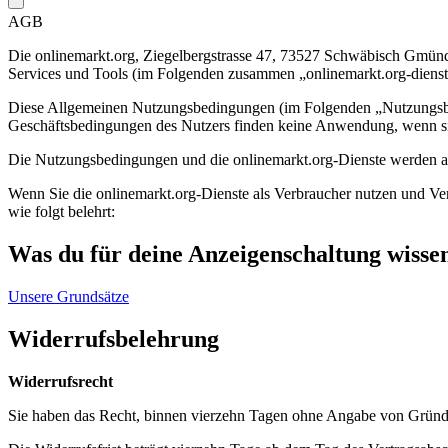
AGB
Die onlinemarkt.org, Ziegelbergstrasse 47, 73527 Schwäbisch Gmünd,
Services und Tools (im Folgenden zusammen „onlinemarkt.org-dienst
Diese Allgemeinen Nutzungsbedingungen (im Folgenden „Nutzungsbed
Geschäftsbedingungen des Nutzers finden keine Anwendung, wenn sie v
Die Nutzungsbedingungen und die onlinemarkt.org-Dienste werden aus
Wenn Sie die onlinemarkt.org-Dienste als Verbraucher nutzen und Vert
wie folgt belehrt:
Was du für deine Anzeigenschaltung wisse
Unsere Grundsätze
Widerrufsbelehrung
Widerrufsrecht
Sie haben das Recht, binnen vierzehn Tagen ohne Angabe von Gründe