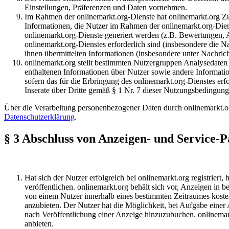
Einstellungen, Präferenzen und Daten vornehmen.
Im Rahmen der onlinemarkt.org-Dienste hat onlinemarkt.org Zu
Informationen, die Nutzer im Rahmen der onlinemarkt.org-Dien
onlinemarkt.org-Dienste generiert werden (z.B. Bewertungen, A
onlinemarkt.org-Dienstes erforderlich sind (insbesondere die
ihnen übermittelten Informationen (insbesondere unter Nachric
onlinemarkt.org stellt bestimmten Nutzergruppen Analysedaten z
enthaltenen Informationen über Nutzer sowie andere Informatio
sofern das für die Erbringung des onlinemarkt.org-Dienstes erf
Inserate über Dritte gemäß § 1 Nr. 7 dieser Nutzungsbedingungen
Über die Verarbeitung personenbezogener Daten durch onlinemarkt.org 
Datenschutzerklärung
.
§ 3 Abschluss von Anzeigen- und Service-
Hat sich der Nutzer erfolgreich bei onlinemarkt.org registriert
veröffentlichen. onlinemarkt.org behält sich vor, Anzeigen in 
von einem Nutzer innerhalb eines bestimmten Zeitraumes kosten
anzubieten. Der Nutzer hat die Möglichkeit, bei Aufgabe einer
nach Veröffentlichung einer Anzeige hinzuzubuchen. onlinema
anbieten.