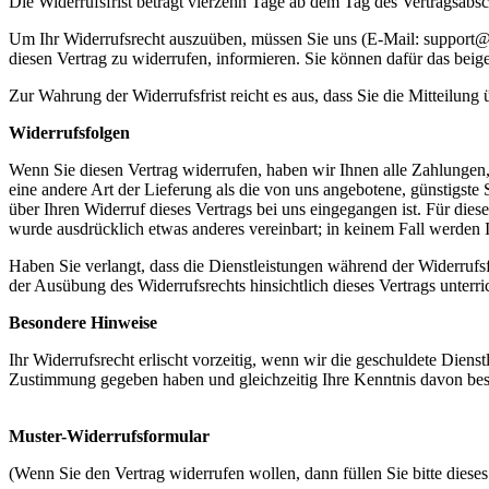
Die Widerrufsfrist beträgt vierzehn Tage ab dem Tag des Vertragsabsc
Um Ihr Widerrufsrecht auszuüben, müssen Sie uns (E-Mail: support@onl
diesen Vertrag zu widerrufen, informieren. Sie können dafür das beig
Zur Wahrung der Widerrufsfrist reicht es aus, dass Sie die Mitteilung
Widerrufsfolgen
Wenn Sie diesen Vertrag widerrufen, haben wir Ihnen alle Zahlungen, 
eine andere Art der Lieferung als die von uns angebotene, günstigst
über Ihren Widerruf dieses Vertrags bei uns eingegangen ist. Für die
wurde ausdrücklich etwas anderes vereinbart; in keinem Fall werden
Haben Sie verlangt, dass die Dienstleistungen während der Widerrufs
der Ausübung des Widerrufsrechts hinsichtlich dieses Vertrags unterr
Besondere Hinweise
Ihr Widerrufsrecht erlischt vorzeitig, wenn wir die geschuldete Dien
Zustimmung gegeben haben und gleichzeitig Ihre Kenntnis davon bestät
Muster-Widerrufsformular
(Wenn Sie den Vertrag widerrufen wollen, dann füllen Sie bitte diese