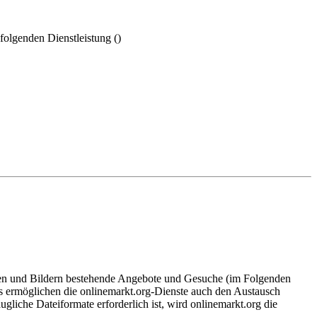
folgenden Dienstleistung ()
exten und Bildern bestehende Angebote und Gesuche (im Folgenden
aus ermöglichen die onlinemarkt.org-Dienste auch den Austausch
gliche Dateiformate erforderlich ist, wird onlinemarkt.org die