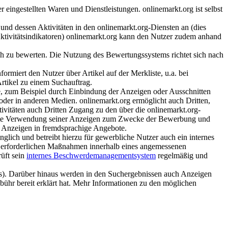
ingestellten Waren und Dienstleistungen. onlinemarkt.org ist selbst
und dessen Aktivitäten in den onlinemarkt.org-Diensten an (dies
Aktivitätsindikatoren) onlinemarkt.org kann den Nutzer zudem anhand
lich zu bewerten. Die Nutzung des Bewertungssystems richtet sich nach
rmiert den Nutzer über Artikel auf der Merkliste, u.a. bei
rtikel zu einem Suchauftrag.
te, zum Beispiel durch Einbindung der Anzeigen oder Ausschnitten
der in anderen Medien. onlinemarkt.org ermöglicht auch Dritten,
ivitäten auch Dritten Zugang zu den über die onlinemarkt.org-
enannte Verwendung seiner Anzeigen zum Zwecke der Bewerbung und
n Anzeigen in fremdsprachige Angebote.
lich und betreibt hierzu für gewerbliche Nutzer auch ein internes
. erforderlichen Maßnahmen innerhalb eines angemessenen
üft sein
internes Beschwerdemanagementsystem
regelmäßig und
eis). Darüber hinaus werden in den Suchergebnissen auch Anzeigen
ebühr bereit erklärt hat. Mehr Informationen zu den möglichen