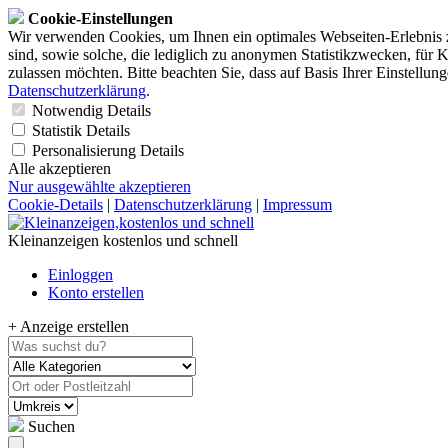
Cookie-Einstellungen
Wir verwenden Cookies, um Ihnen ein optimales Webseiten-Erlebnis z
sind, sowie solche, die lediglich zu anonymen Statistikzwecken, für 
zulassen möchten. Bitte beachten Sie, dass auf Basis Ihrer Einstellun
Datenschutzerklärung
.
Notwendig
Details
Statistik
Details
Personalisierung
Details
Alle akzeptieren
Nur ausgewählte akzeptieren
Cookie-Details
|
Datenschutzerklärung
|
Impressum
Kleinanzeigen kostenlos und schnell
Einloggen
Konto erstellen
+ Anzeige erstellen
Suchen