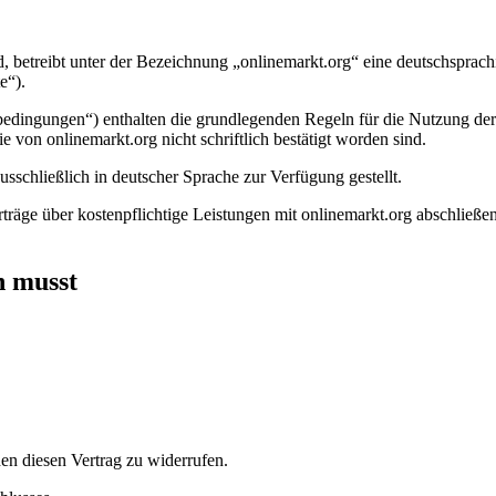
 betreibt unter der Bezeichnung „onlinemarkt.org“ eine deutschsprac
e“).
ingungen“) enthalten die grundlegenden Regeln für die Nutzung der
on onlinemarkt.org nicht schriftlich bestätigt worden sind.
schließlich in deutscher Sprache zur Verfügung gestellt.
räge über kostenpflichtige Leistungen mit onlinemarkt.org abschließen,
n musst
n diesen Vertrag zu widerrufen.