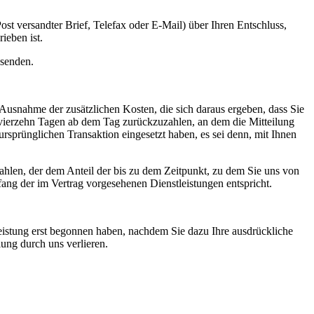
st versandter Brief, Telefax oder E-Mail) über Ihren Entschluss,
ieben ist.
bsenden.
 Ausnahme der zusätzlichen Kosten, die sich daraus ergeben, dass Sie
n vierzehn Tagen ab dem Tag zurückzuzahlen, an dem die Mitteilung
ursprünglichen Transaktion eingesetzt haben, es sei denn, mit Ihnen
ahlen, der dem Anteil der bis zu dem Zeitpunkt, zu dem Sie uns von
fang der im Vertrag vorgesehenen Dienstleistungen entspricht.
tleistung erst begonnen haben, nachdem Sie dazu Ihre ausdrückliche
lung durch uns verlieren.