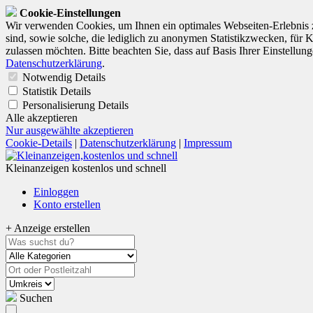
Cookie-Einstellungen
Wir verwenden Cookies, um Ihnen ein optimales Webseiten-Erlebnis z
sind, sowie solche, die lediglich zu anonymen Statistikzwecken, für 
zulassen möchten. Bitte beachten Sie, dass auf Basis Ihrer Einstellun
Datenschutzerklärung
.
Notwendig
Details
Statistik
Details
Personalisierung
Details
Alle akzeptieren
Nur ausgewählte akzeptieren
Cookie-Details
|
Datenschutzerklärung
|
Impressum
Kleinanzeigen kostenlos und schnell
Einloggen
Konto erstellen
+ Anzeige erstellen
Suchen